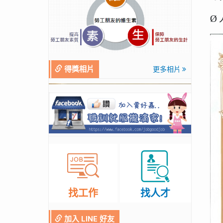
Ø
得獎相片
更多相片
找工作
找人才
加入 LINE 好友