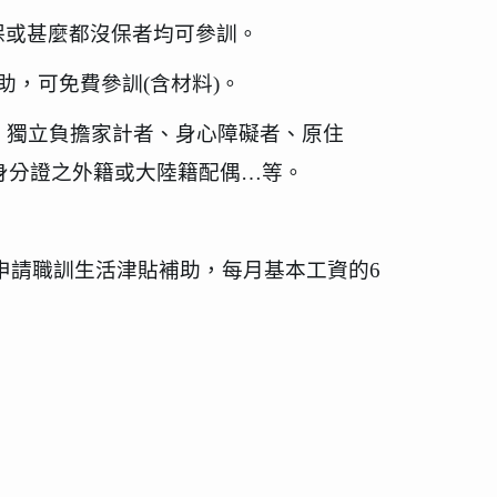
保或甚麼都沒保者均可參訓。
助，可免費參訓
(
含材料
)
。
、獨立負擔家計者、身心障礙者、原住
身分證之外籍或大陸籍配偶…等。
申請職訓生活津貼補助，每月基本工資的
6