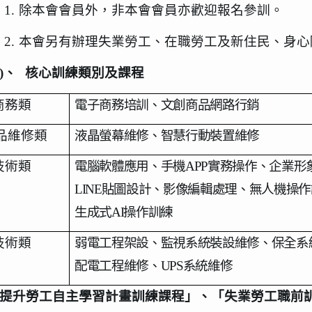
1.
除本會會員外，非本會會員亦歡迎報名參訓。
2.
本會另有辦理失業勞工、在職勞工及新住民、身心
)
、
核心訓練類別及課程
商務類
電子商務培訓、文創商品網路行銷
品維修類
液晶螢幕維修、智慧行動裝置維修
技術類
電腦軟體應用、手機APP實務操作、企業形
LINE貼圖設計、影像編輯處理、無人機操
生成式AI操作訓練
技術類
弱電工程架設、監視系統裝設維修、保全系
配電工程維修、UPS系統維修
提升勞工自主學習計畫訓練課程」、「失業勞工職前