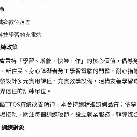
命
短城鄉數位落差
訊科技學習的充電站
訓練政策
會秉持「學習、增能、快樂工作」的核心價值，倡導
、新住民、身心障礙者勞工學習電腦的門檻，耐心指
發設計多元實用課程，充實教學設備，建構友善學習
界信任的訓練單位。
循
TTQS
持續改善精神，本會持續精進辦訓品質；依學
場接軌，關注每個訓練環節。設立就業服務，輔導媒
訓練對象