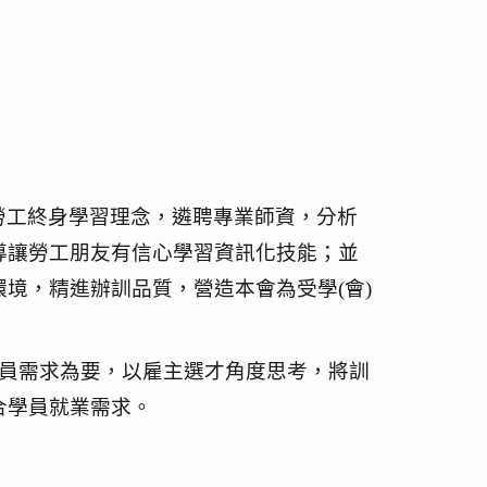
勞工終身學習理念，遴聘專業師資，分析
導讓勞工朋友有信心學習資訊化技能；並
環境，精進辦訓品質，營造本會為受學
(
會
)
員需求為要，以雇主選才角度思考，將訓
合學員就業需求。