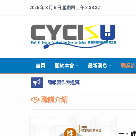
2026 年 8 月 6 日 星期四 上午 3:38:33
首頁
關於本會
最新消息
職業
簡報製作表達實務班第01期招生中
職訓介紹
一、