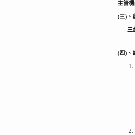
主管機
(
三
)
、
三
(
四
)
、
1.
2.