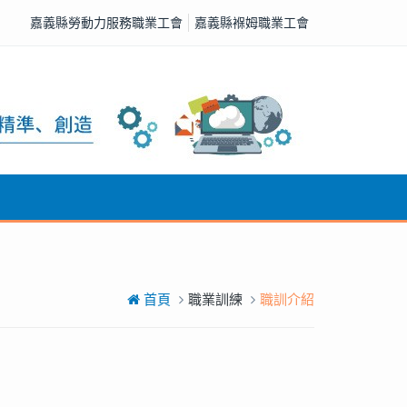
嘉義縣勞動力服務職業工會
嘉義縣褓姆職業工會
首頁
職業訓練
職訓介紹