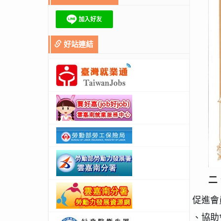
好站連結
二
促進會
、協助