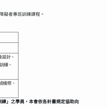
障礙者專班訓練課程。
象設計、
作訓練、
統維修、
訓練」之學員，本會依各計畫規定協助向